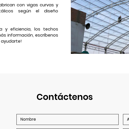
brican con vigas curvas y
etálicos según el diseño
 y eficiencia, los techos
más información, escríbenos
 ayudarte!
Contáctenos