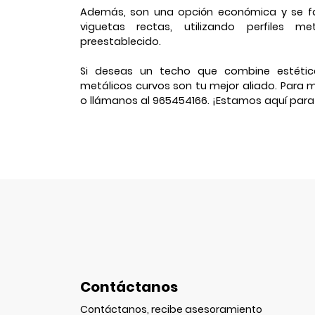
Además, son una opción económica y se fa
viguetas rectas, utilizando perfiles m
preestablecido.
Si deseas un techo que combine estética
metálicos curvos son tu mejor aliado. Para 
o llámanos al 965454166. ¡Estamos aquí para
Contáctanos
Contáctanos, recibe asesoramiento