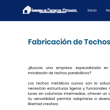
Inicio
N
Fabricación de Techos
¿Buscas una empresa especializada en e
instalación de techos parabólicos?
Los techos metálicos curvos son la soluc
necesitan estructuras ligeras y funcionales.
luces sin columnas intermedias, ofrecen un 
Su versatilidad permite adaptarse a diver
libertad creativa.